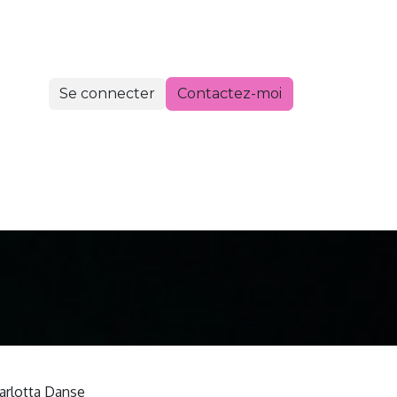
Se connecter
Contactez-moi
i
arlotta Danse