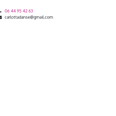
06 44 95 42 63
carlottadanse@gmail.com