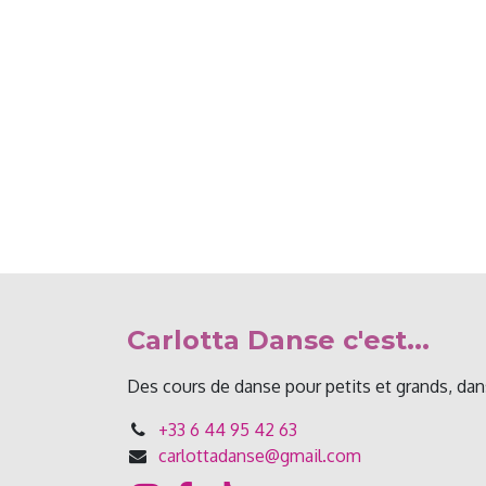
Carlotta Danse c'est...
Des cours de danse pour petits et grands, dans 
+33 6 44 95 42 63
carlottadanse@gmail.com